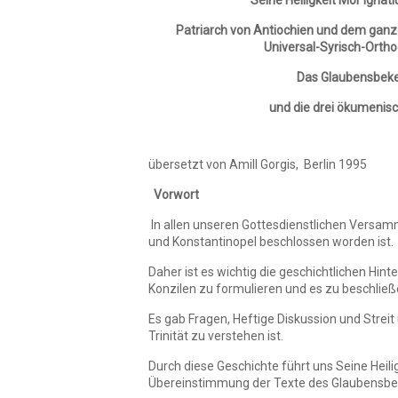
Seine Heiligkeit Mor Ignati
Patriarch von Antiochien und dem gan
Universal-Syrisch-Orth
Das Glaubensbeke
und die drei ökumenis
übersetzt von Amill Gorgis, Berlin 1995
Vorwort
In allen unseren Gottesdienstlichen Versa
und Konstantinopel beschlossen worden ist.
Daher ist es wichtig die geschichtlichen Hi
Konzilen zu formulieren und es zu beschließ
Es gab Fragen, Heftige Diskussion und Streit 
Trinität zu verstehen ist.
Durch diese Geschichte führt uns Seine Heilig
Übereinstimmung der Texte des Glaubensbeke