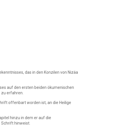
enntnisses, das in den Konzilen von Nizäa
nisses auf den ersten beiden ökumenischen
 zu erfahren.
ift offenbart worden ist, an die Heilige
pitel hinzu in dem er auf die
Schrift hinweist.