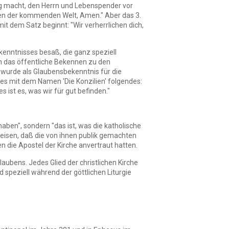
dig macht, den Herrn und Lebenspender vor
ben der kommenden Welt, Amen." Aber das 3.
t dem Satz beginnt: "Wir verherrlichen dich,
kenntnisses besaß, die ganz speziell
n das öffentliche Bekennen zu den
s wurde als Glaubensbekenntnis für die
hes mit dem Namen 'Die Konzilien' folgendes:
ist es, was wir für gut befinden."
haben", sondern "das ist, was die katholische
weisen, daß die von ihnen publik gemachten
 die Apostel der Kirche anvertraut hatten.
laubens. Jedes Glied der christlichen Kirche
 speziell während der göttlichen Liturgie