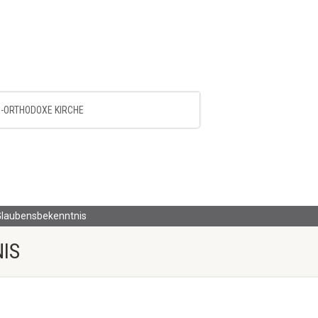
-ORTHODOXE KIRCHE
Glaubensbekenntnis
IS