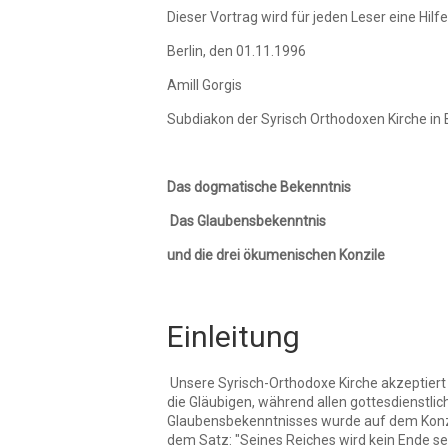
Dieser Vortrag wird für jeden Leser eine Hi
Berlin, den 01.11.1996
Amill Gorgis
Subdiakon der Syrisch Orthodoxen Kirche in 
Das dogmatische Bekenntnis
Das Glaubensbekenntnis
und die drei ökumenischen Konzile
Einleitung
Unsere Syrisch-Orthodoxe Kirche akzeptiert 
die Gläubigen, während allen gottesdienstlic
Glaubensbekenntnisses wurde auf dem Konzil
dem Satz: "Seines Reiches wird kein Ende se