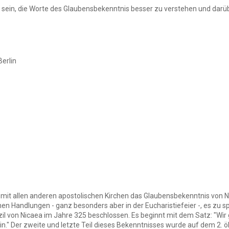
lfe sein, die Worte des Glaubensbekenntnis besser zu verstehen und da
Berlin
mit allen anderen apostolischen Kirchen das Glaubensbekenntnis von Ni
hen Handlungen - ganz besonders aber in der Eucharistiefeier -, es zu sp
 von Nicaea im Jahre 325 beschlossen. Es beginnt mit dem Satz: "Wir g
in." Der zweite und letzte Teil dieses Bekenntnisses wurde auf dem 2.