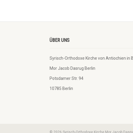
ÜBER UNS
Syrisch-Orthodoxe Kirche von Antiochien in Ber
Mor Jacob Dasrug Berlin
Potsdamer Str. 94
10785 Berlin
© 2026 Syrisch-Orthodoxe Kirche Mor Jacob Dasrug