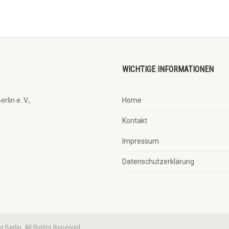
WICHTIGE INFORMATIONEN
lin e. V.,
Home
Kontakt
Impressum
Datenschutzerklärung
 Berlin. All Rights Reserved