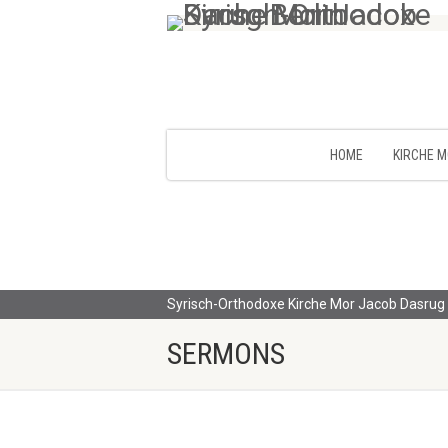
HOME
KIRCHE 
Syrisch-Orthodoxe Kirche Mor Jacob Dasrug 
SERMONS