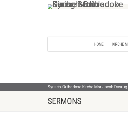
HOME
KIRCHE 
Syrisch-Orthodoxe Kirche Mor Jacob Dasrug 
SERMONS