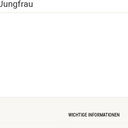
 Jungfrau
WICHTIGE INFORMATIONEN