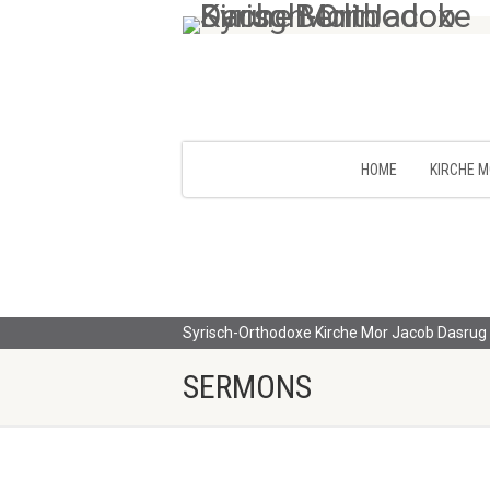
HOME
KIRCHE 
Syrisch-Orthodoxe Kirche Mor Jacob Dasrug 
SERMONS