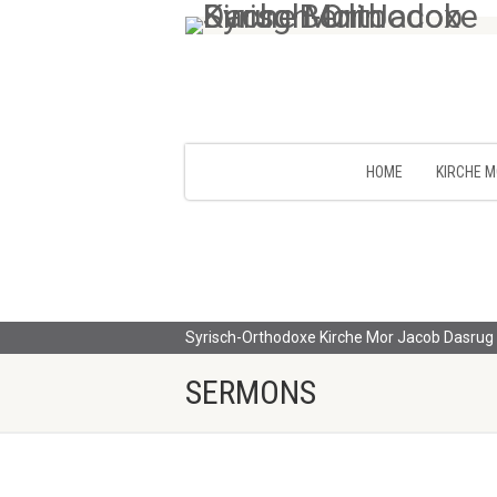
HOME
KIRCHE 
Syrisch-Orthodoxe Kirche Mor Jacob Dasrug 
SERMONS