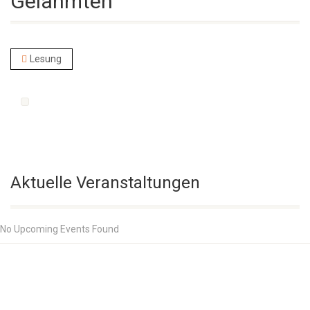
Gelähmten
Lesung
Aktuelle Veranstaltungen
No Upcoming Events Found